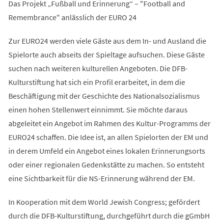
Das Projekt „Fußball und Erinnerung“ – "Football and
Remembrance" anlässlich der EURO 24
Zur EURO24 werden viele Gäste aus dem In- und Ausland die
Spielorte auch abseits der Spieltage aufsuchen. Diese Gäste
suchen nach weiteren kulturellen Angeboten. Die DFB-
Kulturstiftung hat sich ein Profil erarbeitet, in dem die
Beschäftigung mit der Geschichte des Nationalsozialismus
einen hohen Stellenwert einnimmt. Sie möchte daraus
abgeleitet ein Angebot im Rahmen des Kultur-Programms der
EURO24 schaffen. Die Idee ist, an allen Spielorten der EM und
in derem Umfeld ein Angebot eines lokalen Erinnerungsorts
oder einer regionalen Gedenkstätte zu machen. So entsteht
eine Sichtbarkeit für die NS-Erinnerung während der EM.
In Kooperation mit dem World Jewish Congress; gefördert
durch die DFB-Kulturstiftung, durchgeführt durch die gGmbH