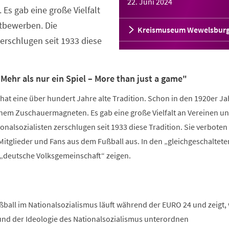
22. Juni 2024
s gab eine große Vielfalt
tbewerben. Die
Kreismuseum Wewelsbur
zerschlugen seit 1933 diese
Mehr als nur ein Spiel – More than just a game"
hat eine über hundert Jahre alte Tradition. Schon in den 1920er J
inem Zuschauermagneten. Es gab eine große Vielfalt an Vereinen u
nalsozialisten zerschlugen seit 1933 diese Tradition. Sie verboten 
itglieder und Fans aus dem Fußball aus. In den „gleichgeschaltete
e „deutsche Volksgemeinschaft“ zeigen.
ball im Nationalsozialismus läuft während der EURO 24 und zeigt, 
 und der Ideologie des Nationalsozialismus unterordnen