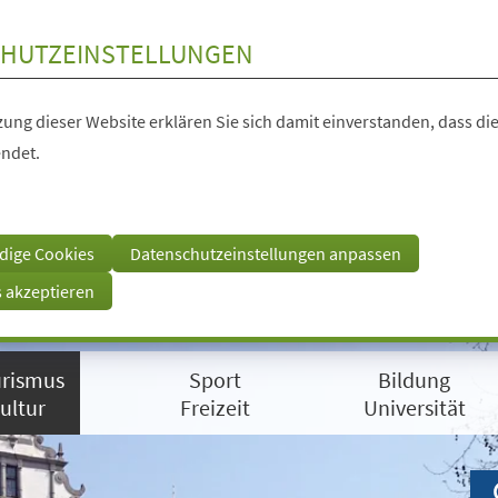
HUTZEINSTELLUNGEN
ung dieser Website erklären Sie sich damit einverstanden, dass die
ndet.
dige Cookies
Datenschutzeinstellungen anpassen
s akzeptieren
rismus
Sport
Bildung
ultur
Freizeit
Universität