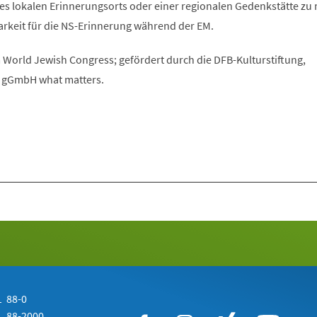
es lokalen Erinnerungsorts oder einer regionalen Gedenkstätte zu
arkeit für die NS-Erinnerung während der EM.
 World Jewish Congress; gefördert durch die DFB-Kulturstiftung,
e gGmbH what matters.
 88-0
 88-2000