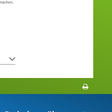
 machen.