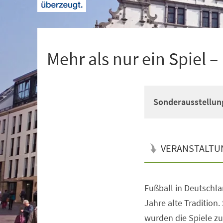
+
1
Mehr als nur ein Spiel 
Sonderausstellun
VERANSTALTU
Fußball in Deutschla
Veranstaltungsinformationen
Jahre alte Tradition
wurden die Spiele z