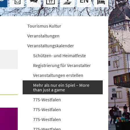
Tourismus Kultur
Veranstaltungen
Veranstaltungskalender
Schützen- und Heimatfeste
Registrierung für Veranstalter
Veranstaltungen erstellen
Mehr als nur ein Spiel – More
than just a game
775-Westfalen
775-Westfalen
775-Westfalen
775-Westfalen