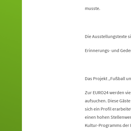
musste.
Die Ausstellungstexte s
Erinnerungs- und Gedenks
Das Projekt „Fußball u
Zur EURO24 werden viele
aufsuchen. Diese Gäste
sich ein Profil erarbei
einen hohen Stellenwer
Kultur-Programms der EU