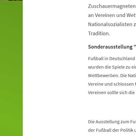
Zuschauermagneten. E
an Vereinen und Wet
Nationalsozialisten 
Tradition.
Sonderausstellung "
Fußball in Deutschland 
wurden die Spiele zu e
Wettbewerben. Die Natio
Vereine und schlossen M
Vereinen sollte sich di
Die Ausstellung zum Fuß
der Fußball der Politik