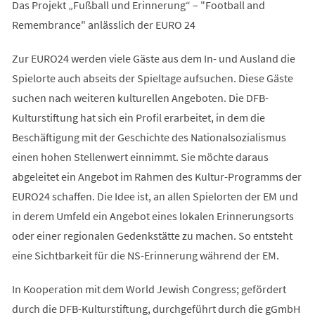
Das Projekt „Fußball und Erinnerung“ – "Football and
Remembrance" anlässlich der EURO 24
Zur EURO24 werden viele Gäste aus dem In- und Ausland die
Spielorte auch abseits der Spieltage aufsuchen. Diese Gäste
suchen nach weiteren kulturellen Angeboten. Die DFB-
Kulturstiftung hat sich ein Profil erarbeitet, in dem die
Beschäftigung mit der Geschichte des Nationalsozialismus
einen hohen Stellenwert einnimmt. Sie möchte daraus
abgeleitet ein Angebot im Rahmen des Kultur-Programms der
EURO24 schaffen. Die Idee ist, an allen Spielorten der EM und
in derem Umfeld ein Angebot eines lokalen Erinnerungsorts
oder einer regionalen Gedenkstätte zu machen. So entsteht
eine Sichtbarkeit für die NS-Erinnerung während der EM.
In Kooperation mit dem World Jewish Congress; gefördert
durch die DFB-Kulturstiftung, durchgeführt durch die gGmbH