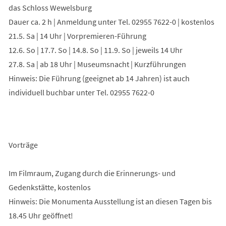
das Schloss Wewelsburg
Dauer ca. 2 h | Anmeldung unter Tel. 02955 7622-0 | kostenlos
21.5. Sa | 14 Uhr | Vorpremieren-Führung
12.6. So | 17.7. So | 14.8. So | 11.9. So | jeweils 14 Uhr
27.8. Sa | ab 18 Uhr | Museumsnacht | Kurzführungen
Hinweis: Die Führung (geeignet ab 14 Jahren) ist auch
individuell buchbar unter Tel. 02955 7622-0
Vorträge
Im Filmraum, Zugang durch die Erinnerungs- und
Gedenkstätte, kostenlos
Hinweis: Die Monumenta Ausstellung ist an diesen Tagen bis
18.45 Uhr geöffnet!