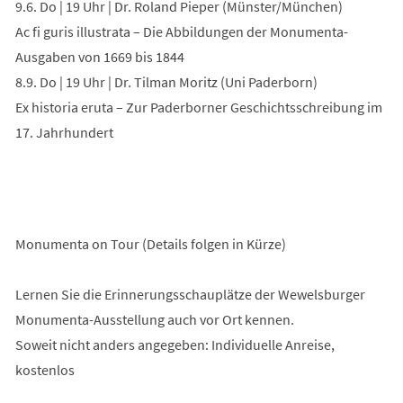
9.6. Do | 19 Uhr | Dr. Roland Pieper (Münster/München)
Ac fi guris illustrata – Die Abbildungen der Monumenta-
Ausgaben von 1669 bis 1844
8.9. Do | 19 Uhr | Dr. Tilman Moritz (Uni Paderborn)
Ex historia eruta – Zur Paderborner Geschichtsschreibung im
17. Jahrhundert
Monumenta on Tour (Details folgen in Kürze)
Lernen Sie die Erinnerungsschauplätze der Wewelsburger
Monumenta-Ausstellung auch vor Ort kennen.
Soweit nicht anders angegeben: Individuelle Anreise,
kostenlos