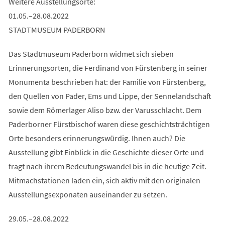
Weitere Ausstellungsorte:
01.05.–28.08.2022
STADTMUSEUM PADERBORN
Das Stadtmuseum Paderborn widmet sich sieben
Erinnerungsorten, die Ferdinand von Fürstenberg in seiner
Monumenta beschrieben hat: der Familie von Fürstenberg,
den Quellen von Pader, Ems und Lippe, der Sennelandschaft
sowie dem Römerlager Aliso bzw. der Varusschlacht. Dem
Paderborner Fürstbischof waren diese geschichtsträchtigen
Orte besonders erinnerungswürdig. Ihnen auch? Die
Ausstellung gibt Einblick in die Geschichte dieser Orte und
fragt nach ihrem Bedeutungswandel bis in die heutige Zeit.
Mitmachstationen laden ein, sich aktiv mit den originalen
Ausstellungsexponaten auseinander zu setzen.
29.05.–28.08.2022