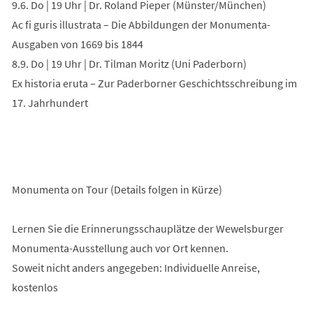
9.6. Do | 19 Uhr | Dr. Roland Pieper (Münster/München)
Ac fi guris illustrata – Die Abbildungen der Monumenta-
Ausgaben von 1669 bis 1844
8.9. Do | 19 Uhr | Dr. Tilman Moritz (Uni Paderborn)
Ex historia eruta – Zur Paderborner Geschichtsschreibung im
17. Jahrhundert
Monumenta on Tour (Details folgen in Kürze)
Lernen Sie die Erinnerungsschauplätze der Wewelsburger
Monumenta-Ausstellung auch vor Ort kennen.
Soweit nicht anders angegeben: Individuelle Anreise,
kostenlos