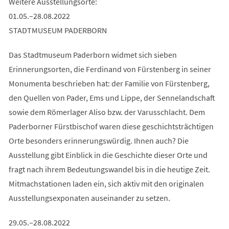
Weitere Ausstellungsorte:
01.05.–28.08.2022
STADTMUSEUM PADERBORN
Das Stadtmuseum Paderborn widmet sich sieben
Erinnerungsorten, die Ferdinand von Fürstenberg in seiner
Monumenta beschrieben hat: der Familie von Fürstenberg,
den Quellen von Pader, Ems und Lippe, der Sennelandschaft
sowie dem Römerlager Aliso bzw. der Varusschlacht. Dem
Paderborner Fürstbischof waren diese geschichtsträchtigen
Orte besonders erinnerungswürdig. Ihnen auch? Die
Ausstellung gibt Einblick in die Geschichte dieser Orte und
fragt nach ihrem Bedeutungswandel bis in die heutige Zeit.
Mitmachstationen laden ein, sich aktiv mit den originalen
Ausstellungsexponaten auseinander zu setzen.
29.05.–28.08.2022