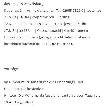
das Schloss Wewelsburg
Dauer ca. 2 h | Anmeldung unter Tel. 02955 7622-0 | kostenlos
21.5. Sa | 14 Uhr | Vorpremieren-Führung
12.6. So | 17.7. So | 14.8. So | 11.9. So | jeweils 14 Uhr
27.8. Sa | ab 18 Uhr | Museumsnacht | Kurzführungen
Hinweis: Die Führung (geeignet ab 14 Jahren) ist auch
individuell buchbar unter Tel. 02955 7622-0
Vorträge
Im Filmraum, Zugang durch die Erinnerungs- und
Gedenkstätte, kostenlos
Hinweis: Die Monumenta Ausstellung ist an diesen Tagen bis
18.45 Uhr geöffnet!