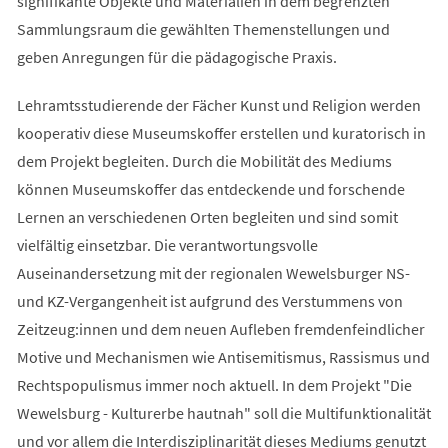
signifikante Objekte und Materialien in dem begrenzten
Sammlungsraum die gewählten Themenstellungen und
geben Anregungen für die pädagogische Praxis.
Lehramtsstudierende der Fächer Kunst und Religion werden
kooperativ diese Museumskoffer erstellen und kuratorisch in
dem Projekt begleiten. Durch die Mobilität des Mediums
können Museumskoffer das entdeckende und forschende
Lernen an verschiedenen Orten begleiten und sind somit
vielfältig einsetzbar. Die verantwortungsvolle
Auseinandersetzung mit der regionalen Wewelsburger NS-
und KZ-Vergangenheit ist aufgrund des Verstummens von
Zeitzeug:innen und dem neuen Aufleben fremdenfeindlicher
Motive und Mechanismen wie Antisemitismus, Rassismus und
Rechtspopulismus immer noch aktuell. In dem Projekt "Die
Wewelsburg - Kulturerbe hautnah" soll die Multifunktionalität
und vor allem die Interdisziplinarität dieses Mediums genutzt