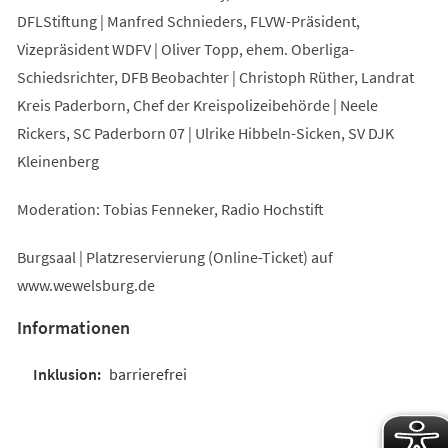
DFLStiftung | Manfred Schnieders, FLVW-Präsident,
Vizepräsident WDFV | Oliver Topp, ehem. Oberliga-
Schiedsrichter, DFB Beobachter | Christoph Rüther, Landrat
Kreis Paderborn, Chef der Kreispolizeibehörde | Neele
Rickers, SC Paderborn 07 | Ulrike Hibbeln-Sicken, SV DJK
Kleinenberg
Moderation: Tobias Fenneker, Radio Hochstift
Burgsaal | Platzreservierung (Online-Ticket) auf
www.wewelsburg.de
Informationen
barrierefrei