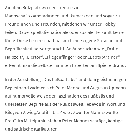
Auf dem Bolzplatz werden Fremde zu
Mannschaftskameradinnen und -kameraden und sogar zu
Freundinnen und Freunden, mit denen wir unser Hobby
teilen. Dabei spielt die nationale oder soziale Herkunft keine
Rolle. Diese Leidenschaft hat auch eine eigene Sprache und
Begrifflichkeit hervorgebracht. An Ausdrücken wie „Dritte
Halbzeit“, „Eiertor“, „Fliegenfänger“ oder „Laptoptrainer“
erkennt man die selbsternannten Experten am Spielfeldrand.
In der Ausstellung „Das Fußball-abc“ und dem gleichnamigen
Begleitband widmen sich Peter Menne und Augustin Upmann
auf humorvolle Weise der Faszination des Fußballs und
übersetzen Begriffe aus der Fußballwelt liebevoll in Wort und
Bild, von A wie „Anpfiff“ bis Z wie „Zwölfter Mann/zwöflte
Frau“. Im Mittelpunkt stehen Peter Mennes schräge, kantige
und satirische Karikaturen.