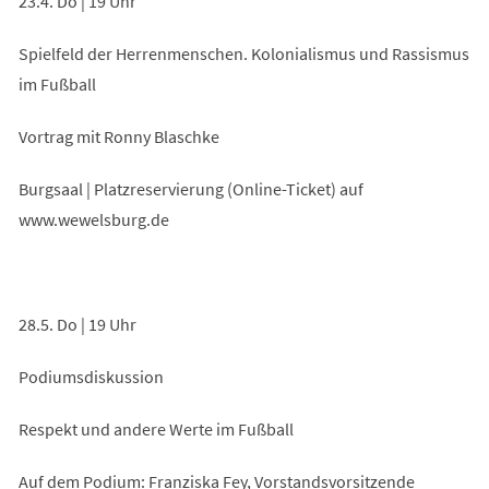
23.4. Do | 19 Uhr
Spielfeld der Herrenmenschen. Kolonialismus und Rassismus
im Fußball
Vortrag mit Ronny Blaschke
Burgsaal | Platzreservierung (Online-Ticket) auf
www.wewelsburg.de
28.5. Do | 19 Uhr
Podiumsdiskussion
Respekt und andere Werte im Fußball
Auf dem Podium: Franziska Fey, Vorstandsvorsitzende