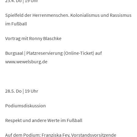
23.4. Do | 19 Uhr
Spielfeld der Herrenmenschen. Kolonialismus und Rassismus
im Fußball
Vortrag mit Ronny Blaschke
Burgsaal | Platzreservierung (Online-Ticket) auf
www.wewelsburg.de
28.5. Do | 19 Uhr
Podiumsdiskussion
Respekt und andere Werte im Fußball
Auf dem Podium: Franziska Fey, Vorstandsvorsitzende