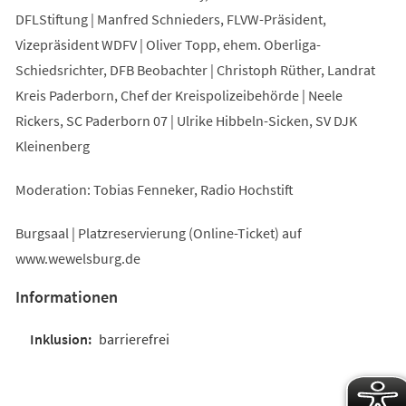
DFLStiftung | Manfred Schnieders, FLVW-Präsident,
Vizepräsident WDFV | Oliver Topp, ehem. Oberliga-
Schiedsrichter, DFB Beobachter | Christoph Rüther, Landrat
Kreis Paderborn, Chef der Kreispolizeibehörde | Neele
Rickers, SC Paderborn 07 | Ulrike Hibbeln-Sicken, SV DJK
Kleinenberg
Moderation: Tobias Fenneker, Radio Hochstift
Burgsaal | Platzreservierung (Online-Ticket) auf
www.wewelsburg.de
Informationen
barrierefrei