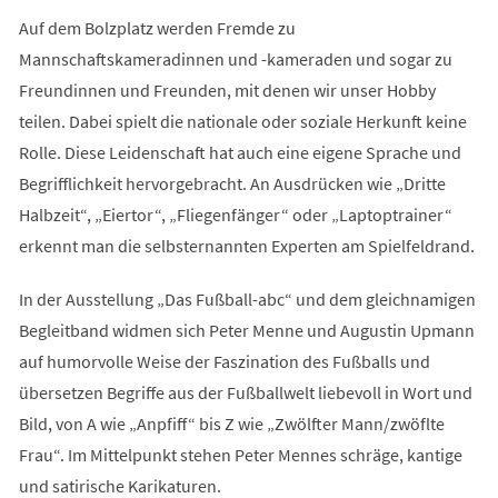
Auf dem Bolzplatz werden Fremde zu
Mannschaftskameradinnen und -kameraden und sogar zu
Freundinnen und Freunden, mit denen wir unser Hobby
teilen. Dabei spielt die nationale oder soziale Herkunft keine
Rolle. Diese Leidenschaft hat auch eine eigene Sprache und
Begrifflichkeit hervorgebracht. An Ausdrücken wie „Dritte
Halbzeit“, „Eiertor“, „Fliegenfänger“ oder „Laptoptrainer“
erkennt man die selbsternannten Experten am Spielfeldrand.
In der Ausstellung „Das Fußball-abc“ und dem gleichnamigen
Begleitband widmen sich Peter Menne und Augustin Upmann
auf humorvolle Weise der Faszination des Fußballs und
übersetzen Begriffe aus der Fußballwelt liebevoll in Wort und
Bild, von A wie „Anpfiff“ bis Z wie „Zwölfter Mann/zwöflte
Frau“. Im Mittelpunkt stehen Peter Mennes schräge, kantige
und satirische Karikaturen.