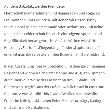
Auf dem Bolzplatz werden Fremde zu
Mannschaftskameradinnen und -kameraden und sogar zu
Freundinnen und Freunden, mit denen wir unser Hobby
teilen. Dabei spielt die nationale oder soziale Herkunft keine
Rolle. Diese Leidenschaft hat auch eine eigene Sprache und
Begrifflichkeit hervorgebracht. An Ausdrücken wie „Dritte
Halbzeit“, „Eiertor“, „Fliegenfänger“ oder „Laptoptrainer“
erkennt man die selbsternannten Experten am Spielfeldrand.
In der Ausstellung „Das Fußball-abc“ und dem gleichnamigen
Begleitband widmen sich Peter Menne und Augustin Upmann
auf humorvolle Weise der Faszination des Fußballs und
übersetzen Begriffe aus der Fußballwelt liebevoll in Wort und
Bild, von A wie „Anpfiff“ bis Z wie „Zwölfter Mann/zwöflte
Frau“. Im Mittelpunkt stehen Peter Mennes schräge, kantige
und satirische Karikaturen.