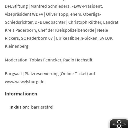
DFLStiftung | Manfred Schnieders, FLVW-Präsident,
Vizepräsident WDFV | Oliver Topp, ehem. Oberliga-
Schiedsrichter, DFB Beobachter | Christoph Rüther, Landrat
Kreis Paderborn, Chef der Kreispolizeibehörde | Neele
Rickers, SC Paderborn 07 | Ulrike Hibbeln-Sicken, SV DJK
Kleinenberg
Moderation: Tobias Fenneker, Radio Hochstift
Burgsaal | Platzreservierung (Online-Ticket) auf
www.wewelsburg.de
Informationen
barrierefrei