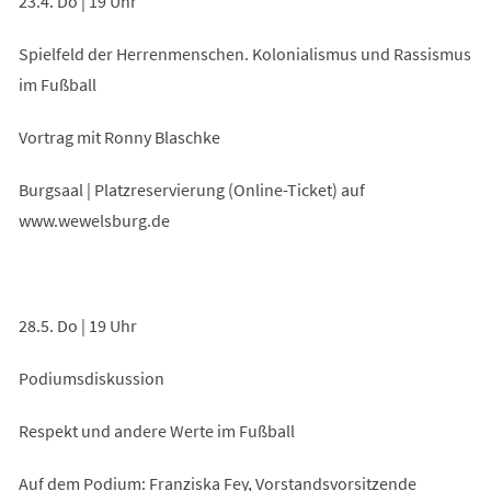
23.4. Do | 19 Uhr
Spielfeld der Herrenmenschen. Kolonialismus und Rassismus
im Fußball
Vortrag mit Ronny Blaschke
Burgsaal | Platzreservierung (Online-Ticket) auf
www.wewelsburg.de
28.5. Do | 19 Uhr
Podiumsdiskussion
Respekt und andere Werte im Fußball
Auf dem Podium: Franziska Fey, Vorstandsvorsitzende