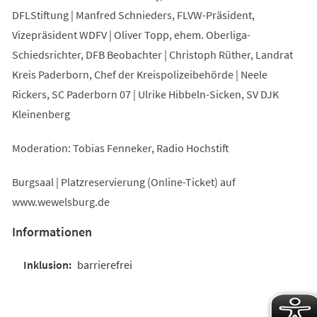
DFLStiftung | Manfred Schnieders, FLVW-Präsident,
Vizepräsident WDFV | Oliver Topp, ehem. Oberliga-
Schiedsrichter, DFB Beobachter | Christoph Rüther, Landrat
Kreis Paderborn, Chef der Kreispolizeibehörde | Neele
Rickers, SC Paderborn 07 | Ulrike Hibbeln-Sicken, SV DJK
Kleinenberg
Moderation: Tobias Fenneker, Radio Hochstift
Burgsaal | Platzreservierung (Online-Ticket) auf
www.wewelsburg.de
Informationen
barrierefrei