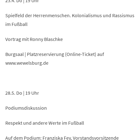
23.4. Do | 19 Uhr
Spielfeld der Herrenmenschen. Kolonialismus und Rassismus
im Fußball
Vortrag mit Ronny Blaschke
Burgsaal | Platzreservierung (Online-Ticket) auf
www.wewelsburg.de
28.5. Do | 19 Uhr
Podiumsdiskussion
Respekt und andere Werte im Fußball
Auf dem Podium: Franziska Fey, Vorstandsvorsitzende