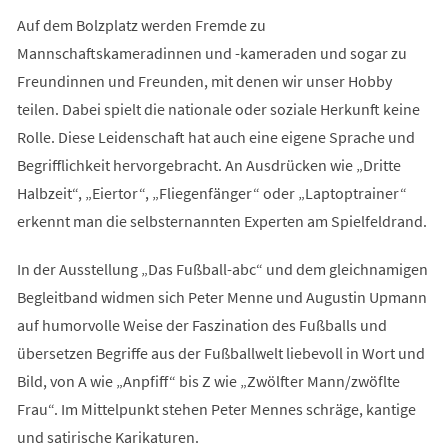
Auf dem Bolzplatz werden Fremde zu
Mannschaftskameradinnen und -kameraden und sogar zu
Freundinnen und Freunden, mit denen wir unser Hobby
teilen. Dabei spielt die nationale oder soziale Herkunft keine
Rolle. Diese Leidenschaft hat auch eine eigene Sprache und
Begrifflichkeit hervorgebracht. An Ausdrücken wie „Dritte
Halbzeit“, „Eiertor“, „Fliegenfänger“ oder „Laptoptrainer“
erkennt man die selbsternannten Experten am Spielfeldrand.
In der Ausstellung „Das Fußball-abc“ und dem gleichnamigen
Begleitband widmen sich Peter Menne und Augustin Upmann
auf humorvolle Weise der Faszination des Fußballs und
übersetzen Begriffe aus der Fußballwelt liebevoll in Wort und
Bild, von A wie „Anpfiff“ bis Z wie „Zwölfter Mann/zwöflte
Frau“. Im Mittelpunkt stehen Peter Mennes schräge, kantige
und satirische Karikaturen.