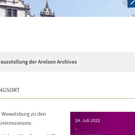
usstellung der Arolsen Archives
NGSORT
r Wewelsburg zu den
24. Juli 2022
Kreismuseums.
–