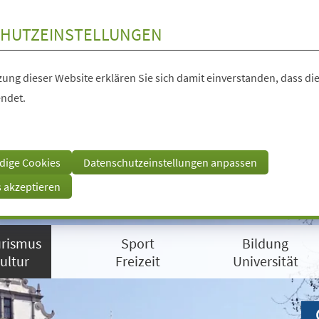
HUTZEINSTELLUNGEN
ung dieser Website erklären Sie sich damit einverstanden, dass die
ndet.
dige Cookies
Datenschutzeinstellungen anpassen
s akzeptieren
rismus
Sport
Bildung
ultur
Freizeit
Universität