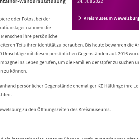
ntainer-Wanderausstellung
24. Juli 2022
s
Kreismuseum Wewelsbur
iere oder Fotos, bei der
trationslager nahmen die
n Menschen ihre persönliche
eiteren Teils ihrer Identität zu berauben. Bis heute bewahren die A
0 Umschläge mit diesen persönlichen Gegenständen auf. 2016 wurd
pagne ins Leben gerufen, um die Familien der Opfer zu suchen u
en zu können.
t anhand persönlicher Gegenstände ehemaliger KZ-Häftlinge ihre L
chten.
Wewelsburg zu den Öffnungszeiten des Kreismuseums.