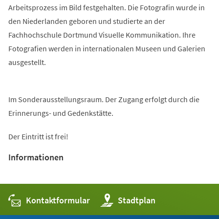
Arbeitsprozess im Bild festgehalten. Die Fotografin wurde in
den Niederlanden geboren und studierte an der
Fachhochschule Dortmund Visuelle Kommunikation. Ihre
Fotografien werden in internationalen Museen und Galerien
ausgestellt.
Im Sonderausstellungsraum. Der Zugang erfolgt durch die
Erinnerungs- und Gedenkstätte.
Der Eintritt ist frei!
Informationen
Kontaktformular
(Öffnet
Stadtplan
in
einem