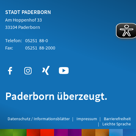
neuen
Tab)
STADT PADERBORN
Am Hoppenhof 33
33104 Paderborn
Telefon:
05251 88-0
Fax:
05251 88-2000
Paderborn überzeugt.
Datenschutz / Informationsblätter
Impressum
Barrierefreiheit
Leichte Sprache