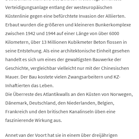
Verteidigungsanlage entlang der westeuropäischen
Küstenlinie gegen eine befürchtete Invasion der Alliierten.
Erbaut wurden die größeren und kleineren Bunkerkomplexe
zwischen 1942 und 1944 auf einer Länge von über 6000
Kilometern, über 13 Millionen Kubikmeter Beton flossen in
seine Entstehung. Als eine architektonische Einheit gesehen
handelt es sich um eines der gewaltigsten Bauwerke der
Geschichte, vergleichbar vielleicht nur mit der Chinesischen
Mauer. Der Bau kostete vielen Zwangsarbeitern und KZ-
Inhaftierten das Leben.
Die Überreste des Atlantikwalls an den Küsten von Norwegen,
Dänemark, Deutschland, den Niederlanden, Belgien,
Frankreich und den britischen Kanalinseln üben eine
faszinierende Wirkung aus.
Annet van der Voort hat sie in einem über dreijährigen