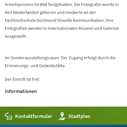
Arbeitsprozess im Bild festgehalten. Die Fotografin wurde in
den Niederlanden geboren und studierte an der
Fachhochschule Dortmund Visuelle Kommunikation. Ihre
Fotografien werden in internationalen Museen und Galerien
ausgestellt.
Im Sonderausstellungsraum. Der Zugang erfolgt durch die
Erinnerungs- und Gedenkstätte.
Der Eintritt ist frei!
Informationen
Kontaktformular
(Öffnet
Stadtplan
in
einem