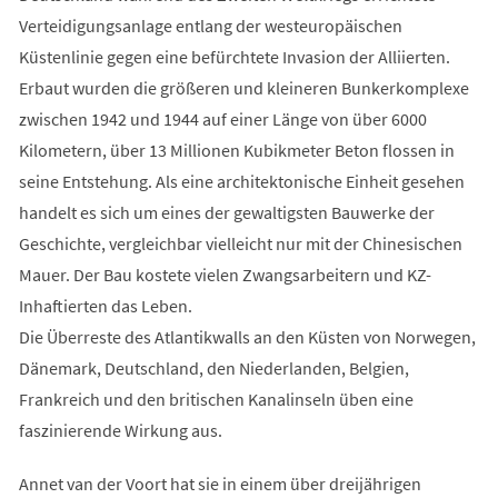
Verteidigungsanlage entlang der westeuropäischen
Küstenlinie gegen eine befürchtete Invasion der Alliierten.
Erbaut wurden die größeren und kleineren Bunkerkomplexe
zwischen 1942 und 1944 auf einer Länge von über 6000
Kilometern, über 13 Millionen Kubikmeter Beton flossen in
seine Entstehung. Als eine architektonische Einheit gesehen
handelt es sich um eines der gewaltigsten Bauwerke der
Geschichte, vergleichbar vielleicht nur mit der Chinesischen
Mauer. Der Bau kostete vielen Zwangsarbeitern und KZ-
Inhaftierten das Leben.
Die Überreste des Atlantikwalls an den Küsten von Norwegen,
Dänemark, Deutschland, den Niederlanden, Belgien,
Frankreich und den britischen Kanalinseln üben eine
faszinierende Wirkung aus.
Annet van der Voort hat sie in einem über dreijährigen