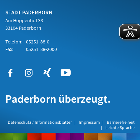
neuen
Tab)
STADT PADERBORN
Am Hoppenhof 33
33104 Paderborn
Telefon:
05251 88-0
Fax:
05251 88-2000
Paderborn überzeugt.
Datenschutz / Informationsblätter
Impressum
Barrierefreiheit
Leichte Sprache