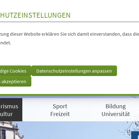
HUTZEINSTELLUNGEN
ung dieser Website erklären Sie sich damit einverstanden, dass die
ndet.
dige Cookies
Datenschutzeinstellungen anpassen
s akzeptieren
rismus
Sport
Bildung
ultur
Freizeit
Universität