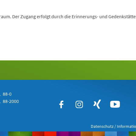
aum. Der Zugang erfolgt durch die Erinnerungs- und Gedenkstätte
 88-0
 88-2000
Datenschutz / Informatio