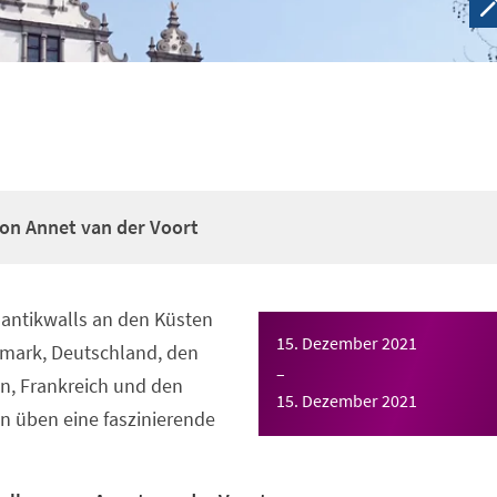
on Annet van der Voort
lantikwalls an den Küsten
15. Dezember 2021
mark, Deutschland, den
–
n, Frankreich und den
15. Dezember 2021
ln üben eine faszinierende