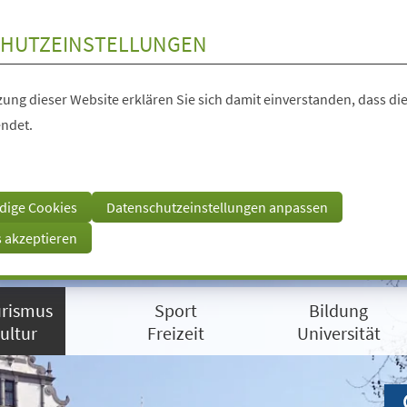
HUTZEINSTELLUNGEN
ung dieser Website erklären Sie sich damit einverstanden, dass die
ndet.
dige Cookies
Datenschutzeinstellungen anpassen
s akzeptieren
rismus
Sport
Bildung
ultur
Freizeit
Universität