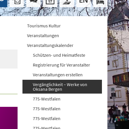
Tourismus Kultur
Veranstaltungen
Veranstaltungskalender
Schützen- und Heimatfeste
Registrierung für Veranstalter
Veranstaltungen erstellen
Vergänglichkeit – Werke von
Oksana Bergen
775-Westfalen
775-Westfalen
775-Westfalen
775-Westfalen