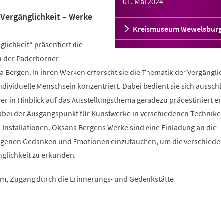
01. Mai 2024
Vergänglichkeit – Werke
Kreismuseum Wewelsbur
glichkeit“ präsentiert die
n der Paderborner
 Bergen. In ihren Werken erforscht sie die Thematik der Vergänglic
individuelle Menschsein konzentriert. Dabei bedient sie sich ausschl
der in Hinblick auf das Ausstellungsthema geradezu prädestiniert er
dabei der Ausgangspunkt für Kunstwerke in verschiedenen Technike
d Installationen. Oksana Bergens Werke sind eine Einladung an die
 eigenen Gedanken und Emotionen einzutauchen, um die verschied
nglichkeit zu erkunden.
m, Zugang durch die Erinnerungs- und Gedenkstätte