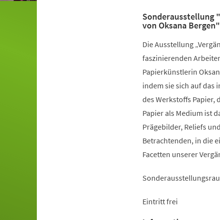
Sonderausstellung "
von Oksana Bergen"
Die Ausstellung „Vergän
faszinierenden Arbeite
Papierkünstlerin Oksana
indem sie sich auf das 
des Werkstoffs Papier, 
Papier als Medium ist 
Prägebilder, Reliefs un
Betrachtenden, in die
Facetten unserer Vergä
Sonderausstellungsrau
Eintritt frei