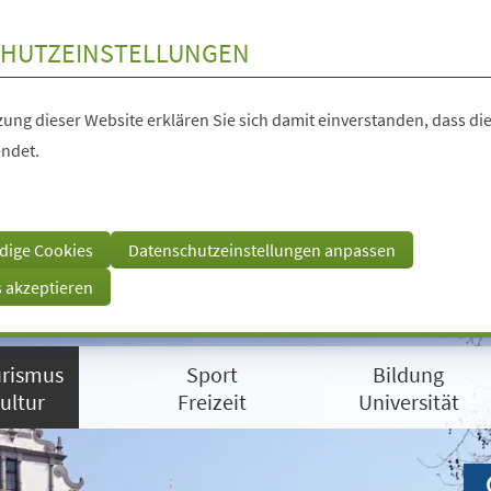
HUTZEINSTELLUNGEN
ung dieser Website erklären Sie sich damit einverstanden, dass die
ndet.
dige Cookies
Datenschutzeinstellungen anpassen
s akzeptieren
rismus
Sport
Bildung
ultur
Freizeit
Universität