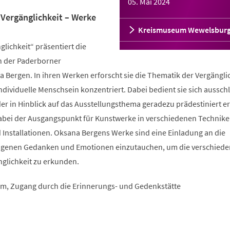
05. Mai 2024
Vergänglichkeit – Werke
Kreismuseum Wewelsbur
glichkeit“ präsentiert die
n der Paderborner
 Bergen. In ihren Werken erforscht sie die Thematik der Vergänglic
individuelle Menschsein konzentriert. Dabei bedient sie sich ausschl
der in Hinblick auf das Ausstellungsthema geradezu prädestiniert er
dabei der Ausgangspunkt für Kunstwerke in verschiedenen Technike
d Installationen. Oksana Bergens Werke sind eine Einladung an die
 eigenen Gedanken und Emotionen einzutauchen, um die verschied
nglichkeit zu erkunden.
m, Zugang durch die Erinnerungs- und Gedenkstätte