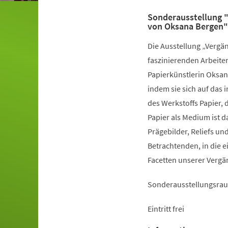
Sonderausstellung "
von Oksana Bergen"
Die Ausstellung „Vergän
faszinierenden Arbeite
Papierkünstlerin Oksana
indem sie sich auf das 
des Werkstoffs Papier, 
Papier als Medium ist 
Prägebilder, Reliefs un
Betrachtenden, in die
Facetten unserer Vergä
Sonderausstellungsrau
Eintritt frei