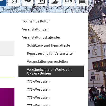
Tourismus Kultur
Veranstaltungen
Veranstaltungskalender
Schützen- und Heimatfeste
Registrierung für Veranstalter
Veranstaltungen erstellen
Vergänglichkeit – Werke von
Oksana Bergen
775-Westfalen
775-Westfalen
775-Westfalen
775-Westfalen