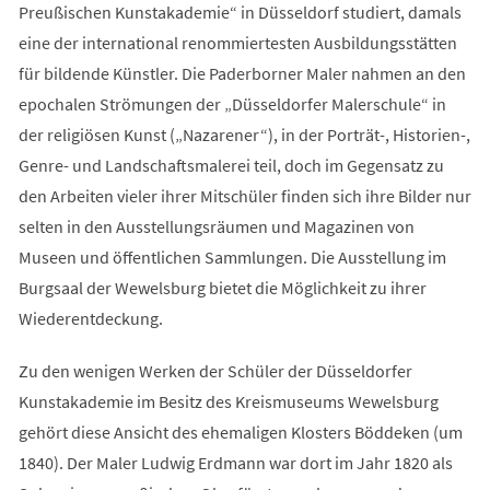
Preußischen Kunstakademie“ in Düsseldorf studiert, damals
eine der international renommiertesten Ausbildungsstätten
für bildende Künstler. Die Paderborner Maler nahmen an den
epochalen Strömungen der „Düsseldorfer Malerschule“ in
der religiösen Kunst („Nazarener“), in der Porträt-, Historien-,
Genre- und Landschaftsmalerei teil, doch im Gegensatz zu
den Arbeiten vieler ihrer Mitschüler finden sich ihre Bilder nur
selten in den Ausstellungsräumen und Magazinen von
Museen und öffentlichen Sammlungen. Die Ausstellung im
Burgsaal der Wewelsburg bietet die Möglichkeit zu ihrer
Wiederentdeckung.
Zu den wenigen Werken der Schüler der Düsseldorfer
Kunstakademie im Besitz des Kreismuseums Wewelsburg
gehört diese Ansicht des ehemaligen Klosters Böddeken (um
1840). Der Maler Ludwig Erdmann war dort im Jahr 1820 als