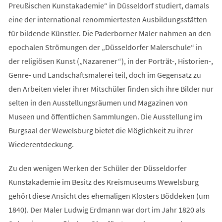
Preußischen Kunstakademie“ in Düsseldorf studiert, damals
eine der international renommiertesten Ausbildungsstätten
für bildende Künstler. Die Paderborner Maler nahmen an den
epochalen Strömungen der „Düsseldorfer Malerschule“ in
der religiösen Kunst („Nazarener“), in der Porträt-, Historien-,
Genre- und Landschaftsmalerei teil, doch im Gegensatz zu
den Arbeiten vieler ihrer Mitschüler finden sich ihre Bilder nur
selten in den Ausstellungsräumen und Magazinen von
Museen und öffentlichen Sammlungen. Die Ausstellung im
Burgsaal der Wewelsburg bietet die Möglichkeit zu ihrer
Wiederentdeckung.
Zu den wenigen Werken der Schüler der Düsseldorfer
Kunstakademie im Besitz des Kreismuseums Wewelsburg
gehört diese Ansicht des ehemaligen Klosters Böddeken (um
1840). Der Maler Ludwig Erdmann war dort im Jahr 1820 als