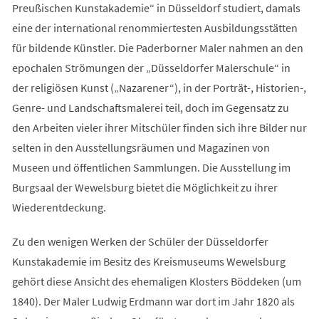
Preußischen Kunstakademie“ in Düsseldorf studiert, damals
eine der international renommiertesten Ausbildungsstätten
für bildende Künstler. Die Paderborner Maler nahmen an den
epochalen Strömungen der „Düsseldorfer Malerschule“ in
der religiösen Kunst („Nazarener“), in der Porträt-, Historien-,
Genre- und Landschaftsmalerei teil, doch im Gegensatz zu
den Arbeiten vieler ihrer Mitschüler finden sich ihre Bilder nur
selten in den Ausstellungsräumen und Magazinen von
Museen und öffentlichen Sammlungen. Die Ausstellung im
Burgsaal der Wewelsburg bietet die Möglichkeit zu ihrer
Wiederentdeckung.
Zu den wenigen Werken der Schüler der Düsseldorfer
Kunstakademie im Besitz des Kreismuseums Wewelsburg
gehört diese Ansicht des ehemaligen Klosters Böddeken (um
1840). Der Maler Ludwig Erdmann war dort im Jahr 1820 als