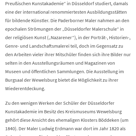
Preußischen Kunstakademie“ in Düsseldorf studiert, damals
eine der international renommiertesten Ausbildungsstätten
für bildende Künstler. Die Paderborner Maler nahmen an den
epochalen Strömungen der „Düsseldorfer Malerschule“ in
der religiösen Kunst („Nazarener“), in der Porträt-, Historien-,
Genre- und Landschaftsmalerei teil, doch im Gegensatz zu
den Arbeiten vieler ihrer Mitschüler finden sich ihre Bilder nur
selten in den Ausstellungsräumen und Magazinen von
Museen und öffentlichen Sammlungen. Die Ausstellung im
Burgsaal der Wewelsburg bietet die Möglichkeit zu ihrer
Wiederentdeckung.
Zu den wenigen Werken der Schüler der Düsseldorfer
Kunstakademie im Besitz des Kreismuseums Wewelsburg
gehört diese Ansicht des ehemaligen Klosters Böddeken (um
1840). Der Maler Ludwig Erdmann war dort im Jahr 1820 als