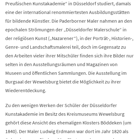
Preußischen Kunstakademie“ in Düsseldorf studiert, damals
eine der international renommiertesten Ausbildungsstätten
für bildende Künstler. Die Paderborner Maler nahmen an den
epochalen Strömungen der „Düsseldorfer Malerschule“ in
der religiösen Kunst („Nazarener“), in der Porträt-, Historien-,
Genre- und Landschaftsmalerei teil, doch im Gegensatz zu
den Arbeiten vieler ihrer Mitschüler finden sich ihre Bilder nur
selten in den Ausstellungsräumen und Magazinen von
Museen und öffentlichen Sammlungen. Die Ausstellung im
Burgsaal der Wewelsburg bietet die Möglichkeit zu ihrer
Wiederentdeckung.
Zu den wenigen Werken der Schüler der Düsseldorfer
Kunstakademie im Besitz des Kreismuseums Wewelsburg
gehört diese Ansicht des ehemaligen Klosters Böddeken (um
1840). Der Maler Ludwig Erdmann war dort im Jahr 1820 als