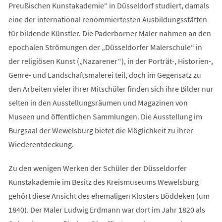
Preußischen Kunstakademie“ in Düsseldorf studiert, damals
eine der international renommiertesten Ausbildungsstätten
für bildende Künstler. Die Paderborner Maler nahmen an den
epochalen Strömungen der „Düsseldorfer Malerschule“ in
der religiösen Kunst („Nazarener“), in der Porträt-, Historien-,
Genre- und Landschaftsmalerei teil, doch im Gegensatz zu
den Arbeiten vieler ihrer Mitschüler finden sich ihre Bilder nur
selten in den Ausstellungsräumen und Magazinen von
Museen und öffentlichen Sammlungen. Die Ausstellung im
Burgsaal der Wewelsburg bietet die Möglichkeit zu ihrer
Wiederentdeckung.
Zu den wenigen Werken der Schüler der Düsseldorfer
Kunstakademie im Besitz des Kreismuseums Wewelsburg
gehört diese Ansicht des ehemaligen Klosters Böddeken (um
1840). Der Maler Ludwig Erdmann war dort im Jahr 1820 als