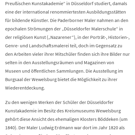
Preußischen Kunstakademie“ in Düsseldorf studiert, damals
eine der international renommiertesten Ausbildungsstätten
für bildende Künstler. Die Paderborner Maler nahmen an den
epochalen Strömungen der „Düsseldorfer Malerschule“ in
der religiösen Kunst („Nazarener“), in der Porträt-, Historien-,
Genre- und Landschaftsmalerei teil, doch im Gegensatz zu
den Arbeiten vieler ihrer Mitschüler finden sich ihre Bilder nur
selten in den Ausstellungsräumen und Magazinen von
Museen und öffentlichen Sammlungen. Die Ausstellung im
Burgsaal der Wewelsburg bietet die Möglichkeit zu ihrer
Wiederentdeckung.
Zu den wenigen Werken der Schüler der Düsseldorfer
Kunstakademie im Besitz des Kreismuseums Wewelsburg
gehört diese Ansicht des ehemaligen Klosters Böddeken (um
1840). Der Maler Ludwig Erdmann war dort im Jahr 1820 als