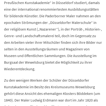
Preußischen Kunstakademie“ in Düsseldorf studiert, damals
eine der international renommiertesten Ausbildungsstätten
für bildende Künstler. Die Paderborner Maler nahmen an den
epochalen Strömungen der „Düsseldorfer Malerschule“ in
der religiösen Kunst („Nazarener“), in der Porträt-, Historien-,
Genre- und Landschaftsmalerei teil, doch im Gegensatz zu
den Arbeiten vieler ihrer Mitschüler finden sich ihre Bilder nur
selten in den Ausstellungsräumen und Magazinen von
Museen und öffentlichen Sammlungen. Die Ausstellung im
Burgsaal der Wewelsburg bietet die Möglichkeit zu ihrer
Wiederentdeckung.
Zu den wenigen Werken der Schüler der Düsseldorfer
Kunstakademie im Besitz des Kreismuseums Wewelsburg
gehört diese Ansicht des ehemaligen Klosters Böddeken (um
1840). Der Maler Ludwig Erdmann war dort im Jahr 1820 als