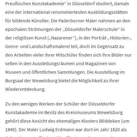
Preußischen Kunstakademie“ in Düsseldorf studiert, damals
eine der international renommiertesten Ausbildungsstätten
für bildende Künstler. Die Paderborner Maler nahmen an den
epochalen Strömungen der „Düsseldorfer Malerschule“ in
der religiösen Kunst („Nazarener“), in der Porträt-, Historien-,
Genre- und Landschaftsmalerei teil, doch im Gegensatz zu
den Arbeiten vieler ihrer Mitschüler finden sich ihre Bilder nur
selten in den Ausstellungsräumen und Magazinen von
Museen und öffentlichen Sammlungen. Die Ausstellung im
Burgsaal der Wewelsburg bietet die Möglichkeit zu ihrer
Wiederentdeckung.
Zu den wenigen Werken der Schüler der Düsseldorfer
Kunstakademie im Besitz des Kreismuseums Wewelsburg
gehört diese Ansicht des ehemaligen Klosters Böddeken (um
1840). Der Maler Ludwig Erdmann war dort im Jahr 1820 als