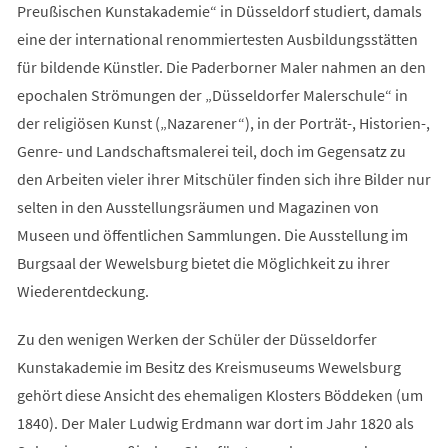
Preußischen Kunstakademie“ in Düsseldorf studiert, damals
eine der international renommiertesten Ausbildungsstätten
für bildende Künstler. Die Paderborner Maler nahmen an den
epochalen Strömungen der „Düsseldorfer Malerschule“ in
der religiösen Kunst („Nazarener“), in der Porträt-, Historien-,
Genre- und Landschaftsmalerei teil, doch im Gegensatz zu
den Arbeiten vieler ihrer Mitschüler finden sich ihre Bilder nur
selten in den Ausstellungsräumen und Magazinen von
Museen und öffentlichen Sammlungen. Die Ausstellung im
Burgsaal der Wewelsburg bietet die Möglichkeit zu ihrer
Wiederentdeckung.
Zu den wenigen Werken der Schüler der Düsseldorfer
Kunstakademie im Besitz des Kreismuseums Wewelsburg
gehört diese Ansicht des ehemaligen Klosters Böddeken (um
1840). Der Maler Ludwig Erdmann war dort im Jahr 1820 als