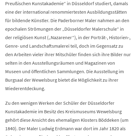
Preußischen Kunstakademie“ in Düsseldorf studiert, damals
eine der international renommiertesten Ausbildungsstätten
für bildende Künstler. Die Paderborner Maler nahmen an den
epochalen Strömungen der „Düsseldorfer Malerschule“ in
der religiösen Kunst („Nazarener“), in der Porträt-, Historien-,
Genre- und Landschaftsmalerei teil, doch im Gegensatz zu
den Arbeiten vieler ihrer Mitschüler finden sich ihre Bilder nur
selten in den Ausstellungsräumen und Magazinen von
Museen und öffentlichen Sammlungen. Die Ausstellung im
Burgsaal der Wewelsburg bietet die Möglichkeit zu ihrer
Wiederentdeckung.
Zu den wenigen Werken der Schüler der Düsseldorfer
Kunstakademie im Besitz des Kreismuseums Wewelsburg
gehört diese Ansicht des ehemaligen Klosters Böddeken (um
1840). Der Maler Ludwig Erdmann war dort im Jahr 1820 als