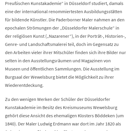
Preußischen Kunstakademie“ in Düsseldorf studiert, damals
eine der international renommiertesten Ausbildungsstätten
für bildende Künstler. Die Paderborner Maler nahmen an den
epochalen Strömungen der „Düsseldorfer Malerschule“ in
der religiösen Kunst („Nazarener“), in der Porträt-, Historien-,
Genre- und Landschaftsmalerei teil, doch im Gegensatz zu
den Arbeiten vieler ihrer Mitschüler finden sich ihre Bilder nur
selten in den Ausstellungsräumen und Magazinen von
Museen und öffentlichen Sammlungen. Die Ausstellung im
Burgsaal der Wewelsburg bietet die Möglichkeit zu ihrer
Wiederentdeckung.
Zu den wenigen Werken der Schüler der Düsseldorfer
Kunstakademie im Besitz des Kreismuseums Wewelsburg
gehört diese Ansicht des ehemaligen Klosters Böddeken (um
1840). Der Maler Ludwig Erdmann war dort im Jahr 1820 als