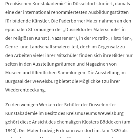
Preußischen Kunstakademie“ in Düsseldorf studiert, damals
eine der international renommiertesten Ausbildungsstätten
für bildende Künstler. Die Paderborner Maler nahmen an den
epochalen Strömungen der „Düsseldorfer Malerschule“ in
der religiösen Kunst („Nazarener“), in der Porträt-, Historien-,
Genre- und Landschaftsmalerei teil, doch im Gegensatz zu
den Arbeiten vieler ihrer Mitschüler finden sich ihre Bilder nur
selten in den Ausstellungsräumen und Magazinen von
Museen und öffentlichen Sammlungen. Die Ausstellung im
Burgsaal der Wewelsburg bietet die Möglichkeit zu ihrer
Wiederentdeckung.
Zu den wenigen Werken der Schüler der Düsseldorfer
Kunstakademie im Besitz des Kreismuseums Wewelsburg
gehört diese Ansicht des ehemaligen Klosters Böddeken (um
1840). Der Maler Ludwig Erdmann war dort im Jahr 1820 als