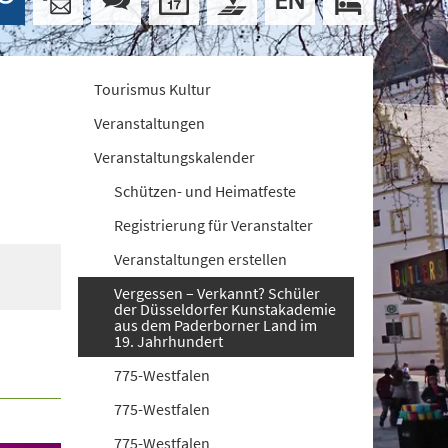
Tourismus Kultur
Veranstaltungen
Veranstaltungskalender
Schützen- und Heimatfeste
Registrierung für Veranstalter
Veranstaltungen erstellen
Vergessen – Verkannt? Schüler
der Düsseldorfer Kunstakademie
aus dem Paderborner Land im
19. Jahrhundert
775-Westfalen
775-Westfalen
775-Westfalen