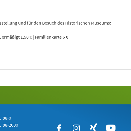
ausstellung und für den Besuch des Historischen Museums:
 ermäßigt 1,50 € | Familienkarte 6 €
 88-0
 88-2000