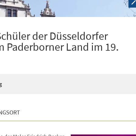
Schüler der Düsseldorfer
 Paderborner Land im 19.
g
NGSORT