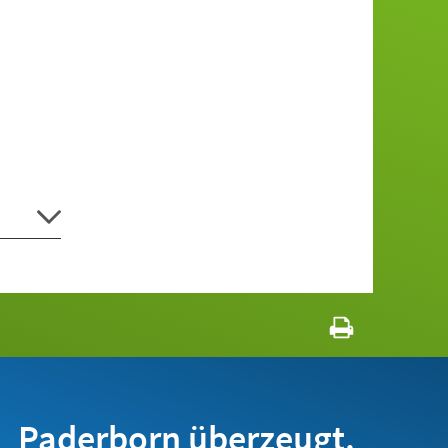
Paderborn überzeugt.