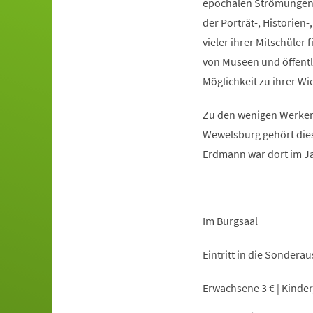
epochalen Strömungen d
der Porträt-, Historien
vieler ihrer Mitschüler
von Museen und öffentl
Möglichkeit zu ihrer W
Zu den wenigen Werken
Wewelsburg gehört dies
Erdmann war dort im Ja
Im Burgsaal
Eintritt in die Sonder
Erwachsene 3 € | Kinder,