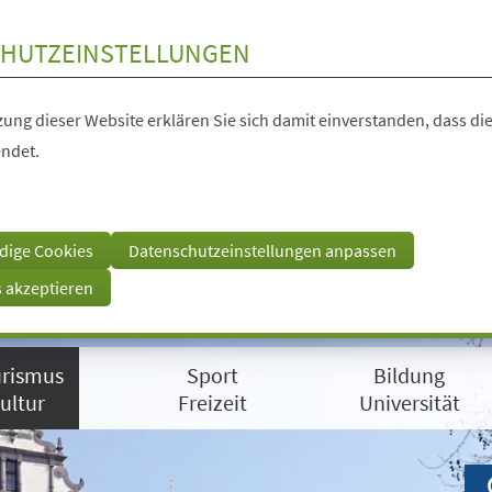
HUTZEINSTELLUNGEN
ung dieser Website erklären Sie sich damit einverstanden, dass die
ndet.
dige Cookies
Datenschutzeinstellungen anpassen
s akzeptieren
rismus
Sport
Bildung
ultur
Freizeit
Universität