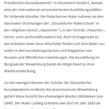
Preußischen Kunstakademie“ in Düsseldorf studiert, damals
eine der international renommiertesten Ausbildungsstätten
für bildende Künstler. Die Paderborner Maler nahmen an den
epochalen Strömungen der „Düsseldorfer Malerschule“ in
der religiösen Kunst („Nazarener“), in der Porträt-, Historien-,
Genre- und Landschaftsmalerei teil, doch im Gegensatz zu
den Arbeiten vieler ihrer Mitschüler finden sich ihre Bilder nur
selten in den Ausstellungsräumen und Magazinen von
Museen und öffentlichen Sammlungen. Die Ausstellung im
Burgsaal der Wewelsburg bietet die Möglichkeit zu ihrer
Wiederentdeckung.
Zu den wenigen Werken der Schüler der Düsseldorfer
Kunstakademie im Besitz des Kreismuseums Wewelsburg
gehört diese Ansicht des ehemaligen Klosters Böddeken (um
1840). Der Maler Ludwig Erdmann war dort im Jahr 1820 als