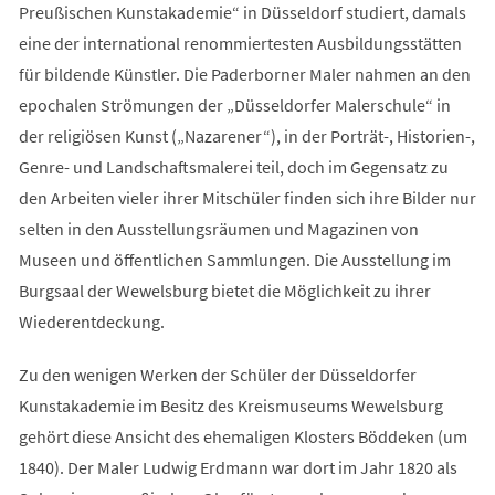
Preußischen Kunstakademie“ in Düsseldorf studiert, damals
eine der international renommiertesten Ausbildungsstätten
für bildende Künstler. Die Paderborner Maler nahmen an den
epochalen Strömungen der „Düsseldorfer Malerschule“ in
der religiösen Kunst („Nazarener“), in der Porträt-, Historien-,
Genre- und Landschaftsmalerei teil, doch im Gegensatz zu
den Arbeiten vieler ihrer Mitschüler finden sich ihre Bilder nur
selten in den Ausstellungsräumen und Magazinen von
Museen und öffentlichen Sammlungen. Die Ausstellung im
Burgsaal der Wewelsburg bietet die Möglichkeit zu ihrer
Wiederentdeckung.
Zu den wenigen Werken der Schüler der Düsseldorfer
Kunstakademie im Besitz des Kreismuseums Wewelsburg
gehört diese Ansicht des ehemaligen Klosters Böddeken (um
1840). Der Maler Ludwig Erdmann war dort im Jahr 1820 als