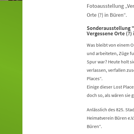
Fotoausstellung „Ve
Orte (?) in Büren“.
Sonderausstellung "
Vergessene Orte (?)
Was bleibt von einem O
und arbeiteten, Züge fu
Spur war? Heute holt s
verlassen, verfallen zu
Places“.
Einige dieser Lost Plac
doch so, als wären sie 
Anlässlich des 825. St
Heimatverein Büren e.V.
Büren“.