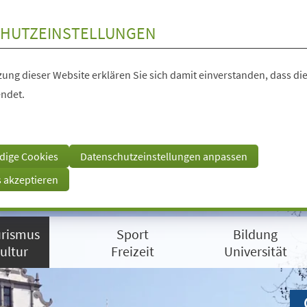
HUTZEINSTELLUNGEN
ung dieser Website erklären Sie sich damit einverstanden, dass die
ndet.
dige Cookies
Datenschutzeinstellungen anpassen
s akzeptieren
rismus
Sport
Bildung
ultur
Freizeit
Universität