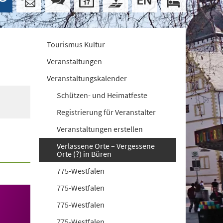
Tourismus Kultur
Veranstaltungen
Veranstaltungskalender
Schützen- und Heimatfeste
Registrierung für Veranstalter
Veranstaltungen erstellen
Verlassene Orte – Vergessene
Orte (?) in Büren
775-Westfalen
775-Westfalen
775-Westfalen
775-Westfalen