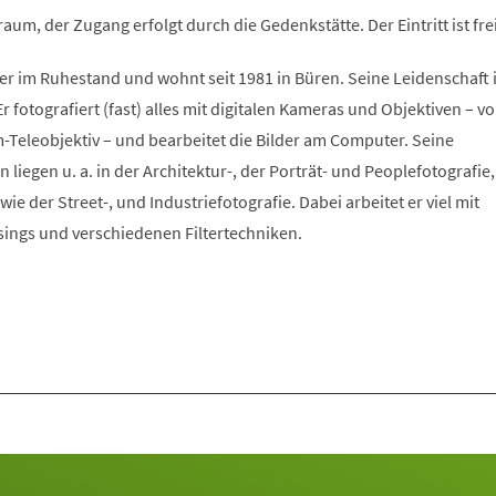
um, der Zugang erfolgt durch die Gedenkstätte. Der Eintritt ist fre
r im Ruhestand und wohnt seit 1981 in Büren. Seine Leidenschaft i
Er fotografiert (fast) alles mit digitalen Kameras und Objektiven – v
-Teleobjektiv – und bearbeitet die Bilder am Computer. Seine
 liegen u. a. in der Architektur-, der Porträt- und Peoplefotografie,
ie der Street-, und Industriefotografie. Dabei arbeitet er viel mit
gs und verschiedenen Filtertechniken.