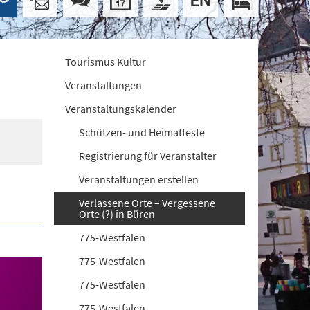
Tourismus Kultur
Veranstaltungen
Veranstaltungskalender
Schützen- und Heimatfeste
Registrierung für Veranstalter
Veranstaltungen erstellen
Verlassene Orte – Vergessene
Orte (?) in Büren
775-Westfalen
775-Westfalen
775-Westfalen
775-Westfalen