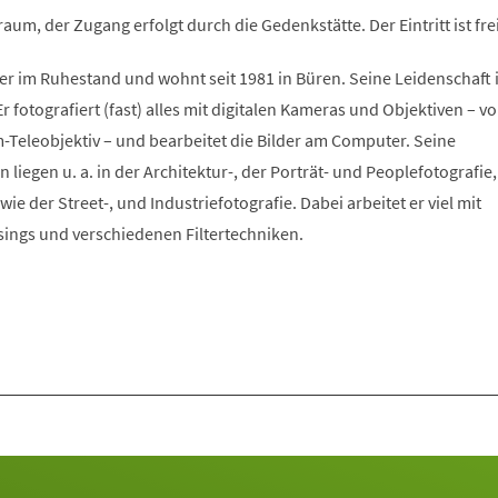
um, der Zugang erfolgt durch die Gedenkstätte. Der Eintritt ist fre
r im Ruhestand und wohnt seit 1981 in Büren. Seine Leidenschaft i
Er fotografiert (fast) alles mit digitalen Kameras und Objektiven – v
-Teleobjektiv – und bearbeitet die Bilder am Computer. Seine
 liegen u. a. in der Architektur-, der Porträt- und Peoplefotografie,
ie der Street-, und Industriefotografie. Dabei arbeitet er viel mit
gs und verschiedenen Filtertechniken.