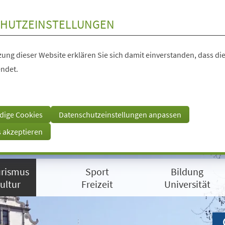
HUTZEINSTELLUNGEN
ung dieser Website erklären Sie sich damit einverstanden, dass die
ndet.
dige Cookies
Datenschutzeinstellungen anpassen
s akzeptieren
rismus
Sport
Bildung
ultur
Freizeit
Universität