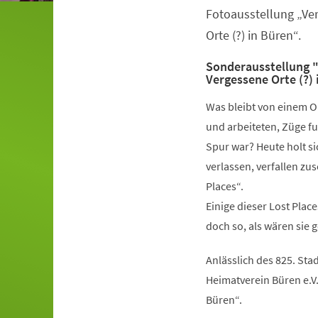
Fotoausstellung „Ve
Orte (?) in Büren“.
Sonderausstellung "
Vergessene Orte (?)
Was bleibt von einem O
und arbeiteten, Züge fu
Spur war? Heute holt s
verlassen, verfallen zu
Places“.
Einige dieser Lost Plac
doch so, als wären sie 
Anlässlich des 825. St
Heimatverein Büren e.V.
Büren“.