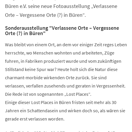
Büren e.V. seine neue Fotoausstellung „Verlassene
Orte – Vergessene Orte (?) in Büren“.
Sonderausstellung "Verlassene Orte – Vergessene
Orte (?) in Büren"
Was bleibt von einem Ort, an dem vor einiger Zeit reges Leben
herrschte, wo Menschen wohnten und arbeiteten, Züge
fuhren, in Fabriken produziert wurde und vom zukünftigen
Stillstand keine Spur war? Heute holt sich die Natur diese
charmant-morbide wirkenden Orte zurück. Sie sind
verlassen, verfallen zusehends und geraten in Vergessenheit.
Die Rede ist von sogenannten „Lost Places“.
Einige dieser Lost Places in Büren fristen seit mehr als 30
Jahren ein Schattendasein und wirken doch so, als wären sie
gerade erst verlassen worden.