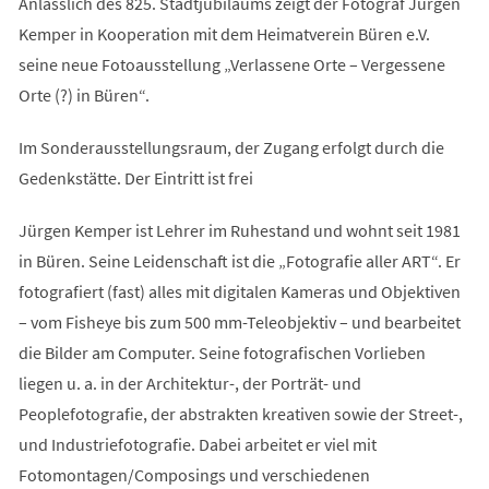
Anlässlich des 825. Stadtjubiläums zeigt der Fotograf Jürgen
Kemper in Kooperation mit dem Heimatverein Büren e.V.
seine neue Fotoausstellung „Verlassene Orte – Vergessene
Orte (?) in Büren“.
Im Sonderausstellungsraum, der Zugang erfolgt durch die
Gedenkstätte. Der Eintritt ist frei
Jürgen Kemper ist Lehrer im Ruhestand und wohnt seit 1981
in Büren. Seine Leidenschaft ist die „Fotografie aller ART“. Er
fotografiert (fast) alles mit digitalen Kameras und Objektiven
– vom Fisheye bis zum 500 mm-Teleobjektiv – und bearbeitet
die Bilder am Computer. Seine fotografischen Vorlieben
liegen u. a. in der Architektur-, der Porträt- und
Peoplefotografie, der abstrakten kreativen sowie der Street-,
und Industriefotografie. Dabei arbeitet er viel mit
Fotomontagen/Composings und verschiedenen