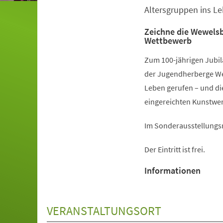
Altersgruppen ins Le
Zeichne die Wewelsb
Wettbewerb
Zum 100-jährigen Jubi
der Jugendherberge Wew
Leben gerufen – und di
eingereichten Kunstwer
Im Sonderausstellungsr
Der Eintritt ist frei.
Informationen
VERANSTALTUNGSORT