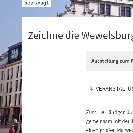
+
1
Zeichne die Wewelsbur
Ausstellung zum 
VERANSTALTU
Zum 100-jährigen Ju
Veranstaltungsinformationen
gemeinsam mit der 
einen großen Malwett