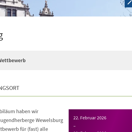
g
Wettbewerb
NGSORT
biläum haben wir
22. Februar 2026
Jugendherberge Wewelsburg
–
bewerb für (fast) alle