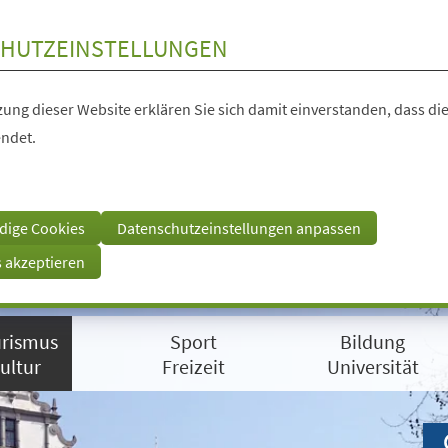
HUTZEINSTELLUNGEN
ung dieser Website erklären Sie sich damit einverstanden, dass die
ndet.
dige Cookies
Datenschutzeinstellungen anpassen
s akzeptieren
rismus
Sport
Bildung
ultur
Freizeit
Universität