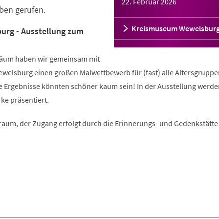
22. Februar 2026
ben gerufen.
Kreismuseum Wewelsbur
urg - Ausstellung zum
läum haben wir gemeinsam mit
elsburg einen großen Malwettbewerb für (fast) alle Altersgruppe
e Ergebnisse könnten schöner kaum sein! In der Ausstellung werden
ke präsentiert.
aum, der Zugang erfolgt durch die Erinnerungs- und Gedenkstätte