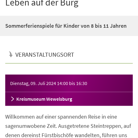
Leben auf der Burg
Sommerferienspiele für Kinder von 8 bis 11 Jahren
VERANSTALTUNGSORT
Veranstaltungsinformationen
Dienstag, 09. Juli 2024
14:00
bis
16:30
Kreismuseum Wewelsburg
Willkommen auf einer spannenden Reise in eine
sagenumwobene Zeit. Ausgetretene Steintreppen, auf
denen dereinst Fürstbischöfe wandelten, führen uns