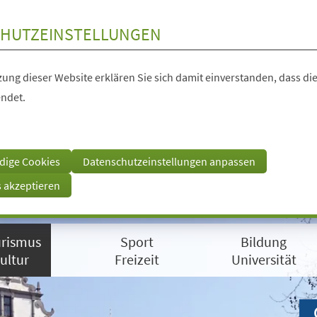
HUTZEINSTELLUNGEN
ung dieser Website erklären Sie sich damit einverstanden, dass die
ndet.
dige Cookies
Datenschutzeinstellungen anpassen
s akzeptieren
rismus
Sport
Bildung
ultur
Freizeit
Universität