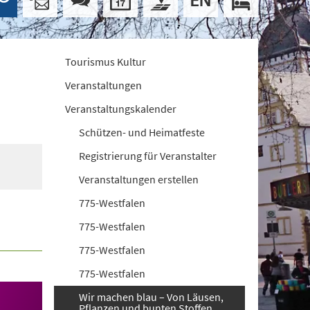
Tourismus Kultur
Veranstaltungen
Veranstaltungskalender
Schützen- und Heimatfeste
Registrierung für Veranstalter
Veranstaltungen erstellen
775-Westfalen
775-Westfalen
775-Westfalen
775-Westfalen
Wir machen blau – Von Läusen,
Pflanzen und bunten Stoffen