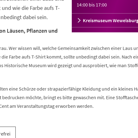
14:00
bis
17:00
 und wie die Farbe aufs T-
unbedingt dabei sein.
Kreismuseum Wewelsbur
on Läusen, Pflanzen und
 Grau. Wer wissen will, welche Gemeinsamkeit zwischen einer Laus u
 die Farbe aufs T-Shirt kommt, sollte unbedingt dabei sein. Nach e
 Historische Museum wird gezeigt und ausprobiert, wie man Stoff
lten eine Schürze oder strapazierfähige Kleidung und ein kleines 
t bedrucken möchte, bringt es bitte gewaschen mit. Eine Stofftasc
 Cent am Veranstaltungstag erworben werden.
refrei