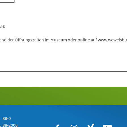
3 €
end der Öffnungszeiten im Museum oder online auf www.wewelsbu
 88-0
 88-2000