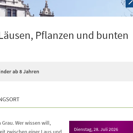
Läusen, Pflanzen und bunten
inder ab 8 Jahren
NGSORT
n Grau. Wer wissen will,
Dienstag, 28. Juli 2026
t zwischen einer Laus und