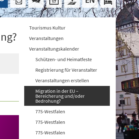
Tourismus Kultur
ung?
Veranstaltungen
Veranstaltungskalender
Schützen- und Heimatfeste
Registrierung für Veranstalter
Veranstaltungen erstellen
Migration in der EU –
Bereicherung und/oder
Bedrohung?
775-Westfalen
775-Westfalen
775-Westfalen