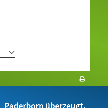
Paderborn überzeugt.