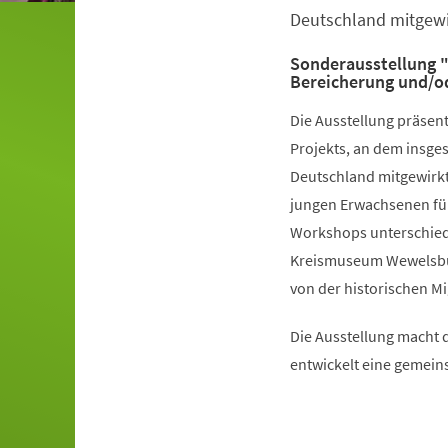
Deutschland mitgewi
Sonderausstellung "
Bereicherung und/o
Die Ausstellung präsent
Projekts, an dem insge
Deutschland mitgewirkt
jungen Erwachsenen fünf
Workshops unterschiedl
Kreismuseum Wewelsburg
von der historischen Mi
Die Ausstellung macht d
entwickelt eine gemein