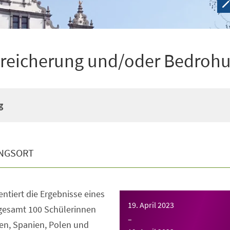
Bereicherung und/oder Bedroh
g
NGSORT
entiert die Ergebnisse eines
19. April 2023
sgesamt 100 Schülerinnen
–
ien, Spanien, Polen und