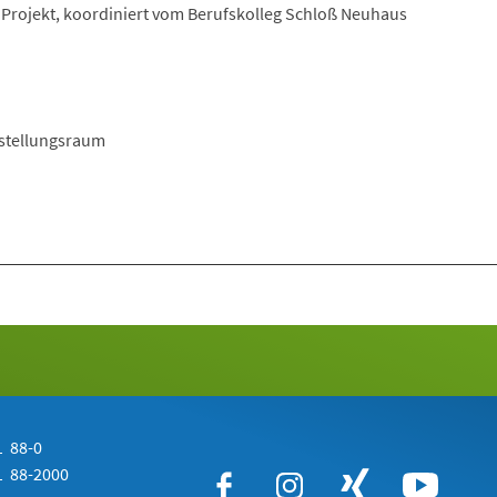
rojekt, koordiniert vom Berufskolleg Schloß Neuhaus
usstellungsraum
 88-0
 88-2000