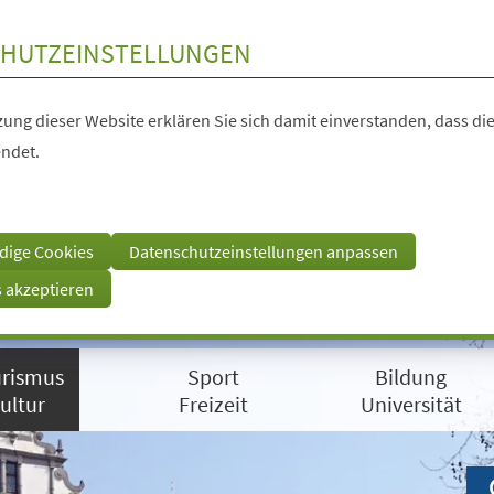
HUTZEINSTELLUNGEN
ung dieser Website erklären Sie sich damit einverstanden, dass die
ndet.
dige Cookies
Datenschutzeinstellungen anpassen
s akzeptieren
rismus
Sport
Bildung
ultur
Freizeit
Universität