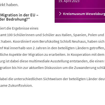
19. April 2023
rkt haben.
Kreismuseum Wewelsbur
Migration in der EU –
der Bedrohung?"
iert die Ergebnisse eines
samt 100 Schülerinnen und Schüler aus Italien, Spanien, Polen und
 haben. Koordiniert vom Berufskolleg Schloß Neuhaus, haben sich
 Mal innerhalb von 2 Jahren in den beteiligten Ländern getroffen,
iche Aspekte der Migration zu erarbeiten. In Kooperation mit dem
 ist dabei diese multimediale Ausstellung entstanden, die einen
gration bis hin zur aktuellen Diskussion um die Zuwanderung schlä
abei die unterschiedlichen Sichtweisen der beteiligten Länder deu
same Zukunftsvision.