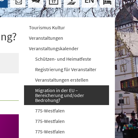
Tourismus Kultur
ung?
Veranstaltungen
Veranstaltungskalender
Schützen- und Heimatfeste
Registrierung für Veranstalter
Veranstaltungen erstellen
Migration in der EU –
Bereicherung und/oder
Bedrohung?
775-Westfalen
775-Westfalen
775-Westfalen