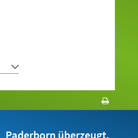
Paderborn überzeugt.