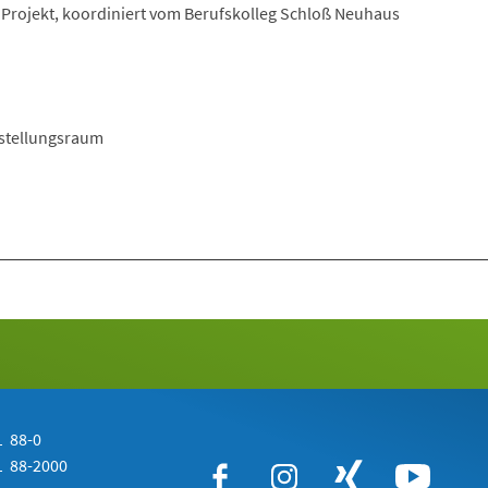
rojekt, koordiniert vom Berufskolleg Schloß Neuhaus
usstellungsraum
 88-0
 88-2000