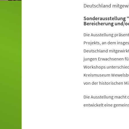
Deutschland mitgewi
Sonderausstellung "
Bereicherung und/o
Die Ausstellung präsent
Projekts, an dem insge
Deutschland mitgewirkt
jungen Erwachsenen fünf
Workshops unterschiedl
Kreismuseum Wewelsburg
von der historischen Mi
Die Ausstellung macht d
entwickelt eine gemein