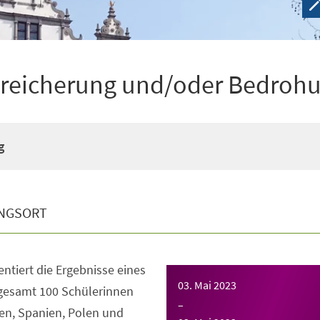
Bereicherung und/oder Bedroh
g
NGSORT
entiert die Ergebnisse eines
03. Mai 2023
sgesamt 100 Schülerinnen
–
ien, Spanien, Polen und