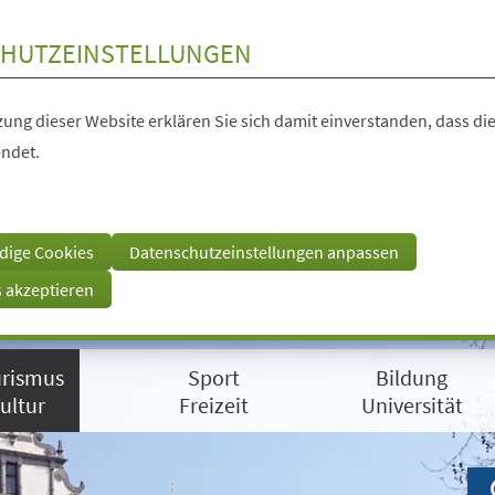
HUTZEINSTELLUNGEN
ung dieser Website erklären Sie sich damit einverstanden, dass die
ndet.
dige Cookies
Datenschutzeinstellungen anpassen
s akzeptieren
rismus
Sport
Bildung
ultur
Freizeit
Universität