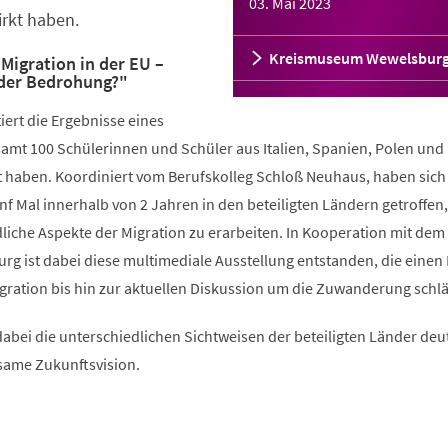
03. Mai 2023
rkt haben.
Kreismuseum Wewelsbur
Migration in der EU –
der Bedrohung?"
iert die Ergebnisse eines
samt 100 Schülerinnen und Schüler aus Italien, Spanien, Polen und
 haben. Koordiniert vom Berufskolleg Schloß Neuhaus, haben sich
 Mal innerhalb von 2 Jahren in den beteiligten Ländern getroffen,
iche Aspekte der Migration zu erarbeiten. In Kooperation mit dem
 ist dabei diese multimediale Ausstellung entstanden, die einen
gration bis hin zur aktuellen Diskussion um die Zuwanderung schlä
abei die unterschiedlichen Sichtweisen der beteiligten Länder deu
same Zukunftsvision.