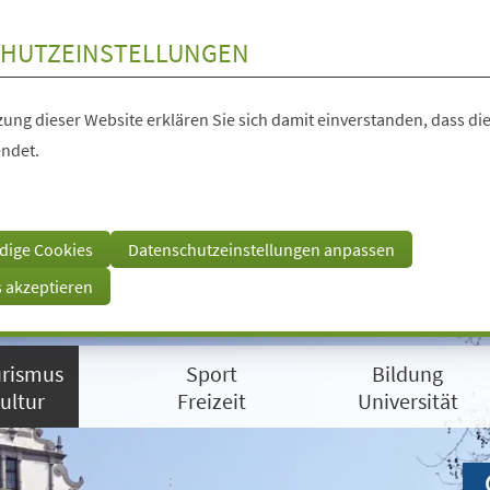
HUTZEINSTELLUNGEN
ung dieser Website erklären Sie sich damit einverstanden, dass die
ndet.
dige Cookies
Datenschutzeinstellungen anpassen
s akzeptieren
rismus
Sport
Bildung
ultur
Freizeit
Universität