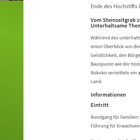
Ende des Hochstifts 
Vom Steinzeitgrab z
Unterhaltsame The
Während des unterhal
einen Überblick von der
Geistlichkeit, den Bür
Bauspuren wie der histo
Rokoko vermitteln ein 
Land.
Informationen
Eintritt
Rundgang für Familien:
Führung für Erwachsene