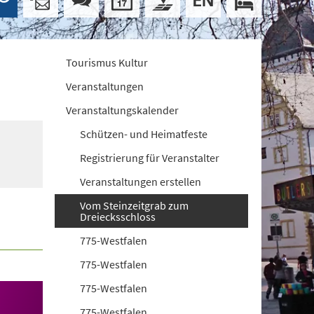
Tourismus Kultur
Veranstaltungen
Veranstaltungskalender
Schützen- und Heimatfeste
Registrierung für Veranstalter
Veranstaltungen erstellen
Vom Steinzeitgrab zum
Dreiecksschloss
775-Westfalen
775-Westfalen
775-Westfalen
775-Westfalen