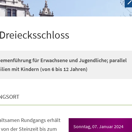
Dreiecksschloss
emenführung für Erwachsene und Jugendliche; parallel
lien mit Kindern (von 6 bis 12 Jahren)
NGSORT
altsamen Rundgangs erhält
Sonntag, 07. Januar 2024
von der Steinzeit bis zum