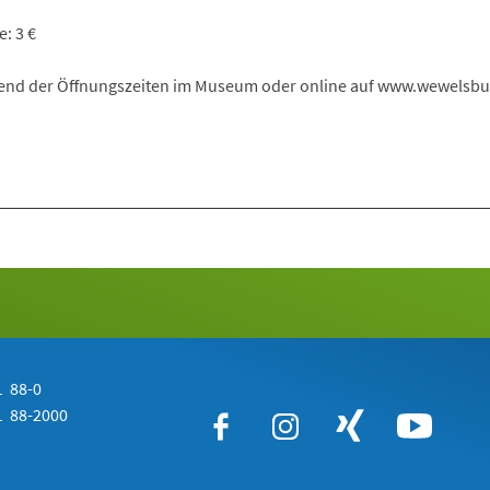
: 3 €
end der Öffnungszeiten im Museum oder online auf www.wewelsbu
 88-0
 88-2000