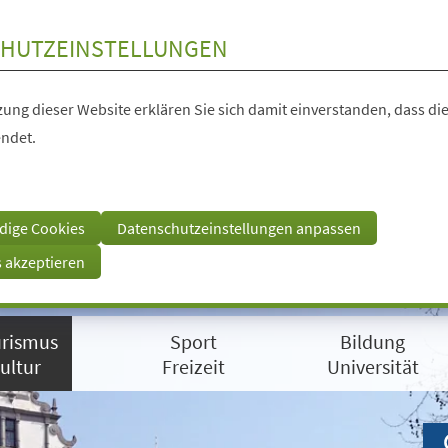
HUTZEINSTELLUNGEN
ung dieser Website erklären Sie sich damit einverstanden, dass die
ndet.
dige Cookies
Datenschutzeinstellungen anpassen
s akzeptieren
rismus
Sport
Bildung
ultur
Freizeit
Universität