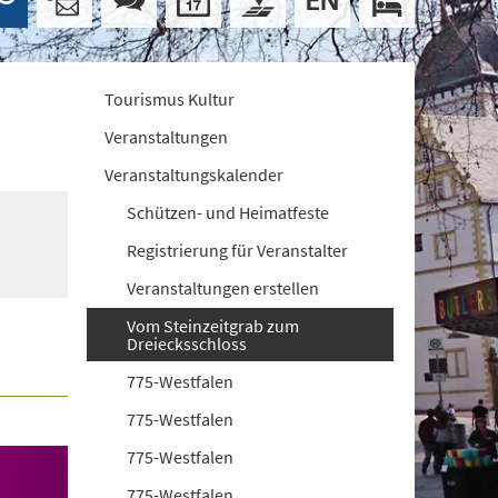
Tourismus Kultur
Veranstaltungen
Veranstaltungskalender
Schützen- und Heimatfeste
Registrierung für Veranstalter
Veranstaltungen erstellen
Vom Steinzeitgrab zum
Dreiecksschloss
775-Westfalen
775-Westfalen
775-Westfalen
775-Westfalen