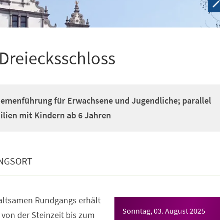
Dreiecksschloss
emenführung für Erwachsene und Jugendliche; parallel
lien mit Kindern ab 6 Jahren
NGSORT
altsamen Rundgangs erhält
Sonntag, 03. August 2025
von der Steinzeit bis zum