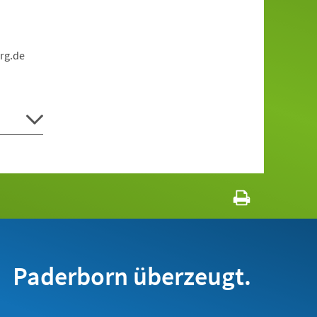
rg.de
Paderborn überzeugt.