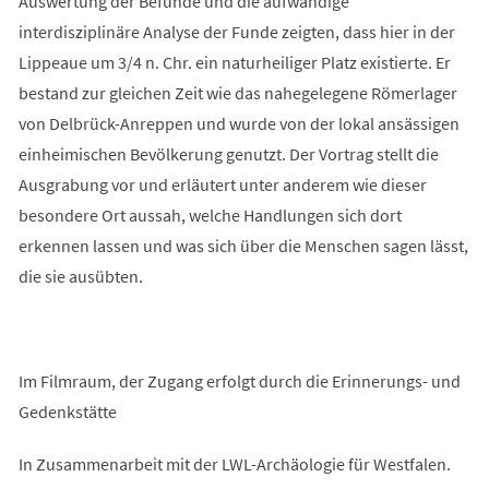
Auswertung der Befunde und die aufwändige
interdisziplinäre Analyse der Funde zeigten, dass hier in der
Lippeaue um 3/4 n. Chr. ein naturheiliger Platz existierte. Er
bestand zur gleichen Zeit wie das nahegelegene Römerlager
von Delbrück-Anreppen und wurde von der lokal ansässigen
einheimischen Bevölkerung genutzt. Der Vortrag stellt die
Ausgrabung vor und erläutert unter anderem wie dieser
besondere Ort aussah, welche Handlungen sich dort
erkennen lassen und was sich über die Menschen sagen lässt,
die sie ausübten.
Im Filmraum, der Zugang erfolgt durch die Erinnerungs- und
Gedenkstätte
In Zusammenarbeit mit der LWL-Archäologie für Westfalen.