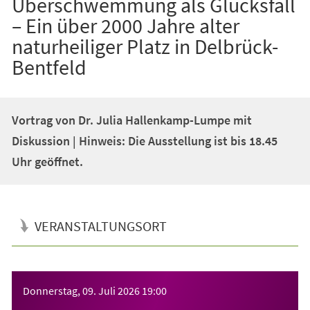
Überschwemmung als Glücksfall
– Ein über 2000 Jahre alter
naturheiliger Platz in Delbrück-
Bentfeld
Vortrag von Dr. Julia Hallenkamp-Lumpe mit
Diskussion | Hinweis: Die Ausstellung ist bis 18.45
Uhr geöffnet.
VERANSTALTUNGSORT
Veranstaltungsinformationen
Donnerstag, 09. Juli 2026
19:00