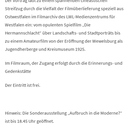
Der Vortrag lädt zu einem spannenden cineastischen
Streifzug durch die Vielfalt der Filmüberlieferung speziell aus
Ostwestfalen im Filmarchiv des LWL-Medienzentrums für
Westfalen ein: vom opulenten Spielfilm „Die
Hermannschlacht“ über Landschafts- und Stadtporträts bis
zu einem Amateurfilm von der Eröffnung der Wewelsburg als
Jugendherberge und Kreismuseum 1925.
Im Filmraum, der Zugang erfolgt durch die Erinnerungs- und
Gedenkstätte
Der Eintritt ist frei.
Hinweis: Die Sonderausstellung „Aufbruch in die Moderne?“
ist bis 18.45 Uhr geöffnet.