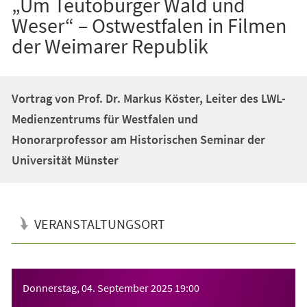
„Um Teutoburger Wald und
Weser“ – Ostwestfalen in Filmen
der Weimarer Republik
Vortrag von Prof. Dr. Markus Köster, Leiter des LWL-
Medienzentrums für Westfalen und
Honorarprofessor am Historischen Seminar der
Universität Münster
VERANSTALTUNGSORT
Veranstaltungsinformationen
Donnerstag, 04. September 2025
19:00