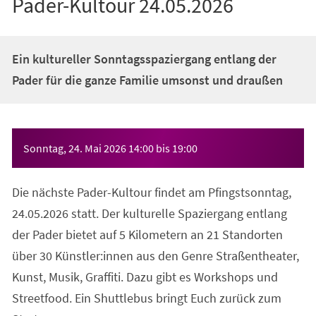
Pader-Kultour 24.05.2026
Ein kultureller Sonntagsspaziergang entlang der
Pader für die ganze Familie umsonst und draußen
Veranstaltungsinformationen
Sonntag, 24. Mai 2026
14:00
bis
19:00
Die nächste Pader-Kultour findet am Pfingstsonntag,
24.05.2026 statt. Der kulturelle Spaziergang entlang
der Pader bietet auf 5 Kilometern an 21 Standorten
über 30 Künstler:innen aus den Genre Straßentheater,
Kunst, Musik, Graffiti. Dazu gibt es Workshops und
Streetfood. Ein Shuttlebus bringt Euch zurück zum