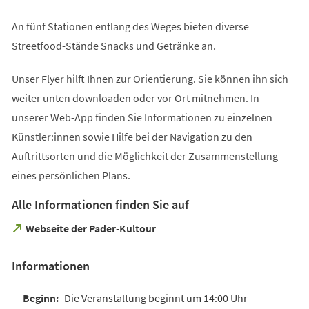
An fünf Stationen entlang des Weges bieten diverse
Streetfood-Stände Snacks und Getränke an.
Unser Flyer hilft Ihnen zur Orientierung. Sie können ihn sich
weiter unten downloaden oder vor Ort mitnehmen. In
unserer Web-App finden Sie Informationen zu einzelnen
Künstler:innen sowie Hilfe bei der Navigation zu den
Auftrittsorten und die Möglichkeit der Zusammenstellung
eines persönlichen Plans.
Alle Informationen finden Sie auf
(Öffnet
Webseite der Pader-Kultour
in
einem
Informationen
neuen
Tab)
Die Veranstaltung beginnt um 14:00 Uhr