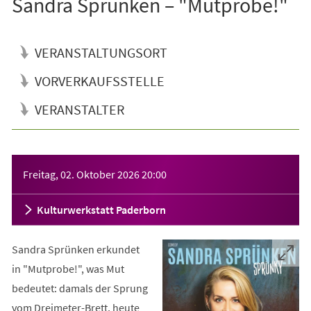
Sandra Sprünken – "Mutprobe!"
VERANSTALTUNGSORT
VORVERKAUFSSTELLE
VERANSTALTER
Veranstaltungsinformationen
Freitag, 02. Oktober 2026
20:00
Kulturwerkstatt Paderborn
Sandra Sprünken erkundet
in "Mutprobe!", was Mut
bedeutet: damals der Sprung
vom Dreimeter-Brett, heute