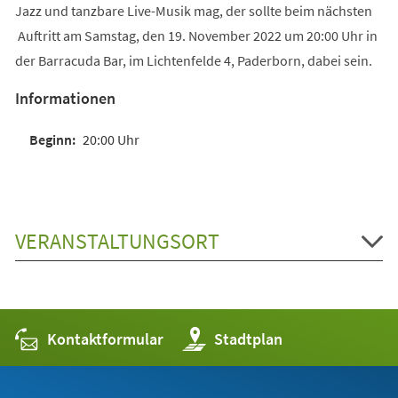
Jazz und tanzbare Live-Musik mag, der sollte beim nächsten
Auftritt am Samstag, den 19. November 2022 um 20:00 Uhr in
der Barracuda Bar, im Lichtenfelde 4, Paderborn, dabei sein.
Informationen
20:00 Uhr
VERANSTALTUNGSORT
Kontaktformular
(Öffnet
Stadtplan
in
einem
neuen