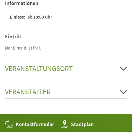
Informationen
ab 18:00 Uhr
Eintritt
Der Eintritt ist frei.
VERANSTALTUNGSORT
VERANSTALTER
Kontaktformular
(Öffnet
Stadtplan
in