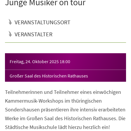
Junge Musiker on tour
VERANSTALTUNGSORT
VERANSTALTER
Veranstaltungsinformationen
Freitag, 24. Oktober 2025
18:00
Großer Saal des Historischen Rathauses
Teilnehmerinnen und Teilnehmer eines einwöchigen
Kammermusik-Workshops im thüringischen
Sondershausen präsentieren ihre intensiv erarbeiteten
Werke im Großen Saal des Historischen Rathauses. Die
Städtische Musikschule lädt hierzu herzlich ein!