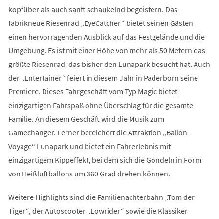
kopfüber als auch sanft schaukelnd begeistern. Das
fabrikneue Riesenrad „EyeCatcher“ bietet seinen Gästen
einen hervorragenden Ausblick auf das Festgelände und die
Umgebung. Es ist mit einer Höhe von mehr als 50 Metern das
größte Riesenrad, das bisher den Lunapark besucht hat. Auch
der „Entertainer“ feiert in diesem Jahr in Paderborn seine
Premiere. Dieses Fahrgeschäft vom Typ Magic bietet
einzigartigen Fahrspaß ohne Überschlag für die gesamte
Familie. An diesem Geschäft wird die Musik zum
Gamechanger. Ferner bereichert die Attraktion „Ballon-
Voyage“ Lunapark und bietet ein Fahrerlebnis mit
einzigartigem Kippeffekt, bei dem sich die Gondeln in Form
von Heißluftballons um 360 Grad drehen können.
Weitere Highlights sind die Familienachterbahn „Tom der
Tiger“, der Autoscooter „Lowrider“ sowie die Klassiker