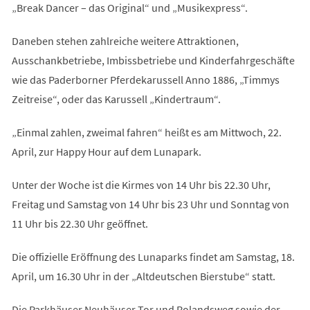
„Break Dancer – das Original“ und „Musikexpress“.
Daneben stehen zahlreiche weitere Attraktionen,
Ausschankbetriebe, Imbissbetriebe und Kinderfahrgeschäfte
wie das Paderborner Pferdekarussell Anno 1886, „Timmys
Zeitreise“, oder das Karussell „Kindertraum“.
„Einmal zahlen, zweimal fahren“ heißt es am Mittwoch, 22.
April, zur Happy Hour auf dem Lunapark.
Unter der Woche ist die Kirmes von 14 Uhr bis 22.30 Uhr,
Freitag und Samstag von 14 Uhr bis 23 Uhr und Sonntag von
11 Uhr bis 22.30 Uhr geöffnet.
Die offizielle Eröffnung des Lunaparks findet am Samstag, 18.
April, um 16.30 Uhr in der „Altdeutschen Bierstube“ statt.
Die Parkhäuser Neuhäuser Tor und Rolandsweg sowie der