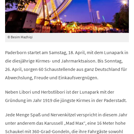
© Besim Mazhiqi
Paderborn startet am Samstag, 18. April, mit dem Lunapark in
die diesjährige Kirmes- und Jahrmarktsaison. Bis Sonntag,
26. April, sorgen 60 Schaustellende aus ganz Deutschland für
Abwechslung, Freude und Einkaufsvergnügen.
Neben Libori und Herbstlibori ist der Lunapark mit der
Gründung im Jahr 1919 die jüngste Kirmes in der Paderstadt.
Jede Menge Spaß und Nervenkitzel verspricht in diesem Jahr
unter anderem das Karussell „Mad Max“, eine 16 Meter hohe
Schaukel mit 360-Grad-Gondeln, die ihre Fahrgäste sowohl