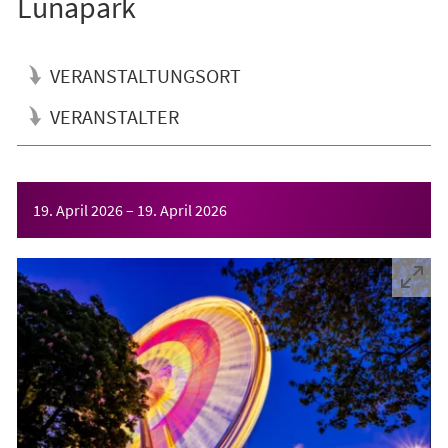
Lunapark
VERANSTALTUNGSORT
VERANSTALTER
Veranstaltungsinformationen
19. April 2026
–
19. April 2026