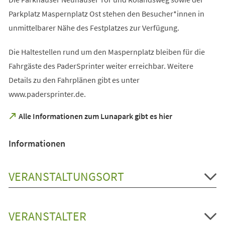
Parkplatz Maspernplatz Ost stehen den Besucher*innen in
unmittelbarer Nähe des Festplatzes zur Verfügung.
Die Haltestellen rund um den Maspernplatz bleiben für die
Fahrgäste des PaderSprinter weiter erreichbar. Weitere
Details zu den Fahrplänen gibt es unter
www.padersprinter.de.
(Öffnet
Alle Informationen zum Lunapark gibt es hier
in
einem
Informationen
neuen
Tab)
VERANSTALTUNGSORT
VERANSTALTER