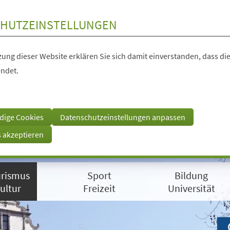
HUTZEINSTELLUNGEN
ung dieser Website erklären Sie sich damit einverstanden, dass die
ndet.
dige Cookies
Datenschutzeinstellungen anpassen
s akzeptieren
rismus
Sport
Bildung
ultur
Freizeit
Universität